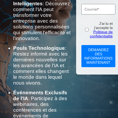
Intelligentes
: Découvrez
comment l'IA peut
transformer votre
entreprise avec des
J'ai lu et
solutions personnalisées
j'accepte la
Politique de
qui stimulent l'efficacité et
confidentialité
l'innovation.
Pouls Technologique
:
DEMANDEZ
Restez informé avec les
DES
INFORMATIONS
dernières nouvelles sur
MAINTENANT
les avancées de l'IA et
comment elles changent
le monde dans lequel
nous vivons.
Événements Exclusifs
de l'IA
: Participez à des
webinaires, des
conférences et des
événements de